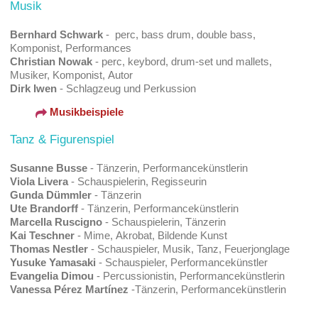
Musik
Bernhard Schwark
- perc, bass drum, double bass,
Komponist, Performances
Christian Nowak
- perc, keybord, drum-set und mallets,
Musiker, Komponist, Autor
Dirk Iwen
- Schlagzeug und Perkussion
Musikbeispiele
Tanz & Figurenspiel
Susanne Busse
- Tänzerin, Performancekünstlerin
Viola Livera
- Schauspielerin, Regisseurin
Gunda Dümmler
-
Tänzerin
Ute Brandorff
- Tänzerin, Performancekünstlerin
Marcella Ruscigno
- Schauspielerin, Tänzerin
Kai Teschner
- Mime, Akrobat, Bildende Kunst
Thomas Nestler
- Schauspieler, Musik, Tanz, Feuerjonglage
Yusuke Yamasaki
- Schauspieler, Performancekünstler
Evangelia Dimou
- Percussionistin, Performancekünstlerin
Vanessa Pérez Martínez
-Tänzerin, Performancekünstlerin