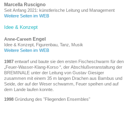
Marcella Ruscigno
Seit Anfang 2021: künstlerische Leitung und Management
Weitere Seiten im WEB
Idee & Konzept
Anne-Caree
n Engel
Idee & Konzept, Figurenbau, Tanz, Musik
Weitere Seiten im WEB
1987
entwarf und baute sie den ersten Fischeschwarm für den
„Feuer-Wasser-Klang-Korso “, der Abschlußveranstaltung der
BREMINALE unter der Leitung von Gustav Giesiger
zusammen mit einem 35 m langen Drachen aus Bambus und
Seide, der auf der Weser schwamm, Feuer speihen und auf
dem Lande laufen konnte.
1998
Gründung des "Fliegenden Ensembles"